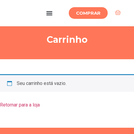
COMPRAR
Carrinho
Seu carrinho está vazio.
Retornar para a loja